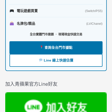
電玩遊戲買賣
(Switch/PS5)
名牌包/精品
(LV/Chanel)
全台實體門市連鎖 ． 現場現金快速交易
查詢全台門市據點
Line 線上快速估價
加入青蘋果官方Line好友