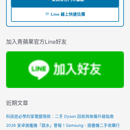
Line 線上快速估價
加入青蘋果官方Line好友
近期文章
科技迷必學的家電變現術：二手 Dyson 回收與無痛升級指南
2026 安卓旗艦機「跳水」警報！Samsung、摺疊機二手收購行