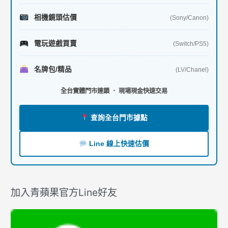
相機鏡頭估價
(Sony/Canon)
電玩遊戲買賣
(Switch/PS5)
名牌包/精品
(LV/Chanel)
全台實體門市連鎖 ． 現場現金快速交易
查詢全台門市據點
Line 線上快速估價
加入青蘋果官方Line好友