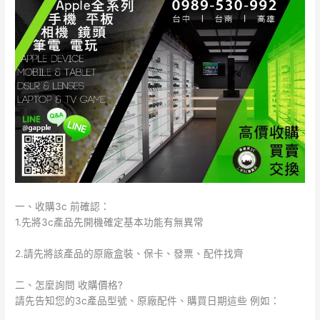
一、收購3c 前確認：
1.先將3c產品先開機確定基本功能有無異常
2.請先將該產品的原廠盒裝、保卡、發票、配件找齊
二、怎麼詢問 收購價格?
請先告知您的3c產品型號、原廠配件、購買日期這些 例如：