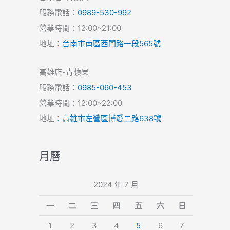
服務電話：
0989-530-992
營業時間：12:00~21:00
地址：
台南市南區西門路一段565號
高雄店-青蘋果
服務電話：
0985-060-453
營業時間：12:00~22:00
地址：
高雄市左營區博愛二路638號
月曆
2024 年 7 月
一
二
三
四
五
六
日
1
2
3
4
5
6
7