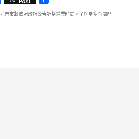
Post
享
各地門市將依照政府公告調整營業時間。了解更多有關門