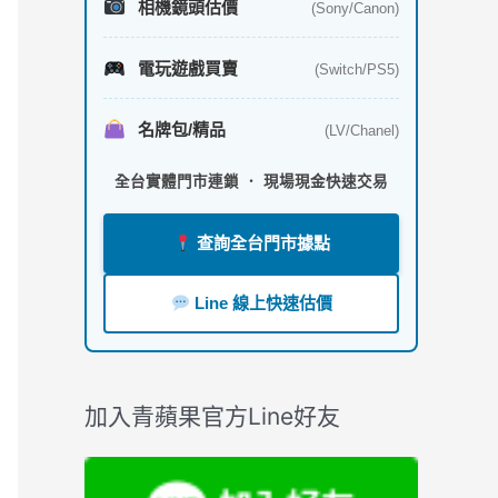
相機鏡頭估價
(Sony/Canon)
電玩遊戲買賣
(Switch/PS5)
名牌包/精品
(LV/Chanel)
全台實體門市連鎖 ． 現場現金快速交易
查詢全台門市據點
Line 線上快速估價
加入青蘋果官方Line好友