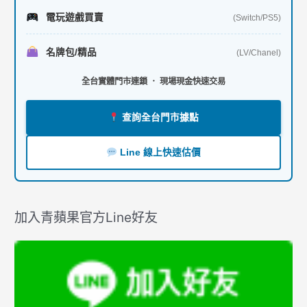
電玩遊戲買賣
(Switch/PS5)
名牌包/精品
(LV/Chanel)
全台實體門市連鎖 ． 現場現金快速交易
查詢全台門市據點
Line 線上快速估價
加入青蘋果官方Line好友