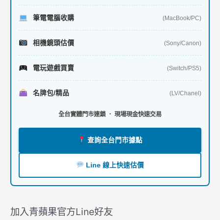
筆電電腦收購
(MacBook/PC)
相機鏡頭估價
(Sony/Canon)
電玩遊戲買賣
(Switch/PS5)
名牌包/精品
(LV/Chanel)
全台實體門市連鎖 ． 現場現金快速交易
查詢全台門市據點
Line 線上快速估價
加入青蘋果官方Line好友