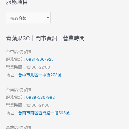
服務項目
青蘋果3C｜門市資訊｜營業時間
台中店-青蘋果
服務電話：
0981-800-925
營業時間：12:00~22:00
地址：
台中市北區一中街273號
台南店-青蘋果
服務電話：
0989-530-992
營業時間：12:00~21:00
地址：
台南市南區西門路一段565號
高雄店-青蘋果