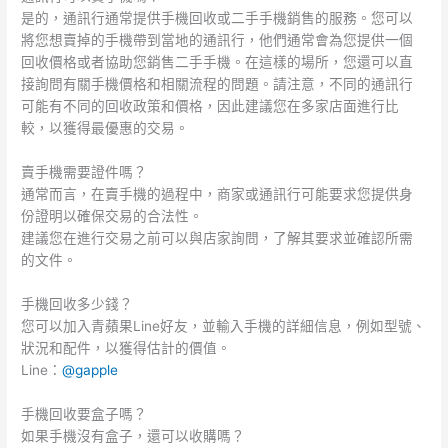
是的，通訊行通常提供手機回收或二手手機銷售的服務。您可以
將您想賣掉的手機帶到當地的通訊行，他們通常會為您提供一個
回收價格或者協助您銷售二手手機。在這樣的場所，您還可以直
接詢問有關手機價格和相關流程的問題。請注意，不同的通訊行
可能有不同的回收政策和價格，因此建議您在多家店面進行比
較，以獲得最優惠的交易。
賣手機需要證件嗎？
通常而言，在賣手機的過程中，商家或通訊行可能要求您提供身
份證明以確保交易的合法性。
建議您在進行交易之前可以與店家詢問，了解其要求並確認所需
的文件。
手機回收多少錢？
您可以加入青蘋果Line好友，並輸入手機的詳細信息，例如型號、
狀況和配件，以獲得估計的價值。
Line：
@gapple
手機回收要盒子嗎？
如果手機沒有盒子，還可以收購嗎？