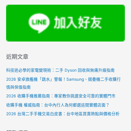
近期文章
科技迷必學的家電變現術：二手 Dyson 回收與無痛升級指南
2026 安卓旗艦機「跳水」警報！Samsung、摺疊機二手收購行
情與保值指南
2026 收購手機推薦指南：專家教你挑選安全可靠的實體門市
收購手機 權威指南：台中內行人為何都選這間實體店面？
2026 台灣二手手機交易白皮書：台中地區買賣熱點與價格分析