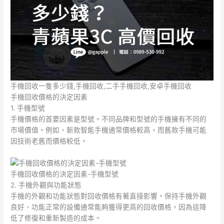
手機回收一隻多少錢,手機回收,二手手機回收,安卓手機回收
手機回收價格的決定因素
1. 手機型號
手機價格的首要因素是型號。不同品牌和型號的手機擁有不同的
市場價值。例如，新款智能手機通常價格較高，而舊款手機可能
因技術老舊而價格較低。
手機回收價格的決定因素-手機型號
2. 手機外觀與功能狀態
手機的外觀和功能狀態對回收價格有著直接影響。保持手機外觀
良好、功能正常的設備通常能夠獲得更高的回收價格，因為這降
低了修復和重新製造的成本。