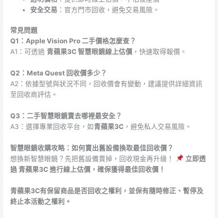
安全交易
：官方門市回收，避免交易風險。
常見問題
Q1：Apple Vision Pro 二手價格怎麼查？
A1：可透過
青蘋果3C 智慧眼鏡線上估價
，快速取得報價。
Q2：Meta Quest 回收價多少？
A2：依據型號與狀況不同，回收價會有變動，建議提供詳細資訊
至回收商評估。
Q3：二手智慧眼鏡賣去哪裡最安全？
A3：選擇專業回收平台，如
青蘋果3C
，避免私人交易風險。
智慧眼鏡收購攻略：如何賣出舊設備換取最佳回收價？
想換新智慧眼鏡？先把舊設備賣掉，回收現金再升級！
立即透
過 青蘋果3C 進行線上估價，確保獲得最佳回收價！
青蘋果3C有保留商品是否回收之權利，並保有隨時修正、暫停及
終止本活動之權利。