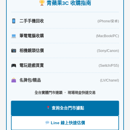
青蘋果3C 收購指南
字
:
二手手機回收
(iPhone/安卓)
筆電電腦收購
(MacBook/PC)
相機鏡頭估價
(Sony/Canon)
電玩遊戲買賣
(Switch/PS5)
名牌包/精品
(LV/Chanel)
全台實體門市連鎖 ． 現場現金快速交易
查詢全台門市據點
Line 線上快速估價