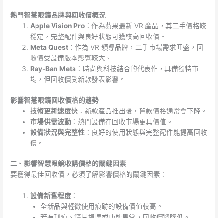
熱門智慧眼鏡品牌與回收價概況
Apple Vision Pro
：作為蘋果最新 VR 產品，其二手價格較
穩定，完整配件與良好狀態可獲較高回收價。
Meta Quest
：作為 VR 領導品牌，二手市場需求旺盛，回
收價受設備版本影響較大。
Ray-Ban Meta
：時尚與科技結合的代表作，具備獨特市
場，但回收價受新款發表影響。
影響智慧眼鏡回收價格的趨勢
技術更新速度快
：新款產品推出後，舊款價格通常會下降。
市場供需波動
：熱門設備在回收市場更具價值。
設備狀況與完整性
：良好的使用狀態與完整配件能提高回收
價。
二、影響智慧眼鏡收購價格的關鍵因素
要獲得最佳回收價，必須了解影響價格的關鍵因素：
設備新舊程度
：
全新品與輕微使用痕跡的設備價值較高。
若有刮痕、鏡片損壞或功能異常，回收價將降低。