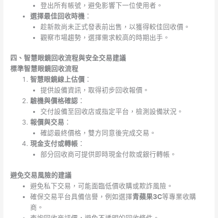
登出所有帳號，避免影響下一位使用者。
選擇最佳回收時機
：
趁新款尚未正式發表前出售，以獲得較佳回收價。
觀察市場趨勢，選擇需求較高的時期出手。
四、智慧眼鏡回收流程與安全交易建議
標準智慧眼鏡回收流程
智慧眼鏡線上估價
：
提供設備資訊，取得初步回收報價。
驗機與價格確認
：
交付設備至回收店或指定平台，檢測設備狀況。
報價與交易
：
確認最終價格，雙方同意後完成交易。
現金支付或轉帳
：
部分回收商可提供即時現金付款或銀行轉帳。
避免交易風險的建議
避免私下交易，可能面臨低價收購或欺詐風險。
確保交易平台具備信譽，例如選擇
青蘋果3C
等專業收購
商。
查詢回收商評價，避免不透明的回收條件。