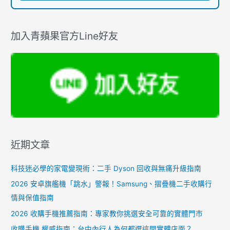
加入青蘋果官方Line好友
近期文章
科技迷必學的家電變現術：二手 Dyson 回收與無痛升級指南
2026 安卓旗艦機「跳水」警報！Samsung、摺疊機二手收購行
情與保值指南
2026 收購手機推薦指南：專家教你挑選安全可靠的實體門市
收購手機 權威指南：台中內行人為何都選這間實體店面？