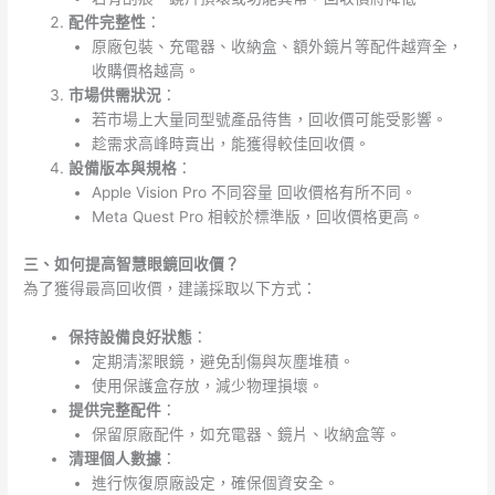
配件完整性
：
原廠包裝、充電器、收納盒、額外鏡片等配件越齊全，
收購價格越高。
市場供需狀況
：
若市場上大量同型號產品待售，回收價可能受影響。
趁需求高峰時賣出，能獲得較佳回收價。
設備版本與規格
：
Apple Vision Pro 不同容量 回收價格有所不同。
Meta Quest Pro 相較於標準版，回收價格更高。
三、如何提高智慧眼鏡回收價？
為了獲得最高回收價，建議採取以下方式：
保持設備良好狀態
：
定期清潔眼鏡，避免刮傷與灰塵堆積。
使用保護盒存放，減少物理損壞。
提供完整配件
：
保留原廠配件，如充電器、鏡片、收納盒等。
清理個人數據
：
進行恢復原廠設定，確保個資安全。