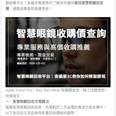
鏡收購平台？本篇攻略將帶你了解如何獲得
最佳智慧眼鏡回收
價
，讓舊設備換取最優現金！
Apple Vision Pro、Ray-Ban Meta 收購價查詢，線上估價透明，
快速成交！
一、智慧眼鏡回收市場概況
隨著智慧眼鏡技術成熟，市場對於二手設備的需求也逐步攀升。
以下是目前主流品牌與影響回收價格的趨勢：