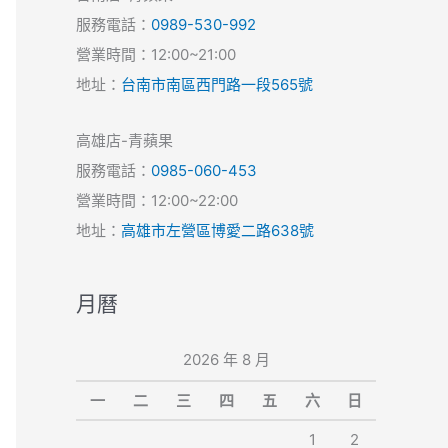
服務電話：
0989-530-992
營業時間：12:00~21:00
地址：
台南市南區西門路一段565號
高雄店-青蘋果
服務電話：
0985-060-453
營業時間：12:00~22:00
地址：
高雄市左營區博愛二路638號
月曆
2026 年 8 月
一
二
三
四
五
六
日
1
2