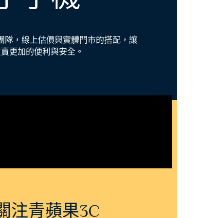
團隊，線上估價與實體門市的搭配，讓
買賣更加的便利與安全
。
關注青蘋果3C