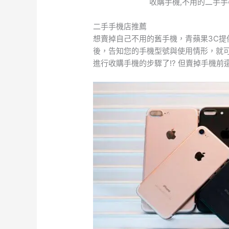
收購手機,不用的二手
二手手機店推薦
想賣掉自己不用的舊手機，青蘋果3C提
後，告知您的手機型號與使用情形，就
進行收購手機的步驟了!? 但賣掉手機前