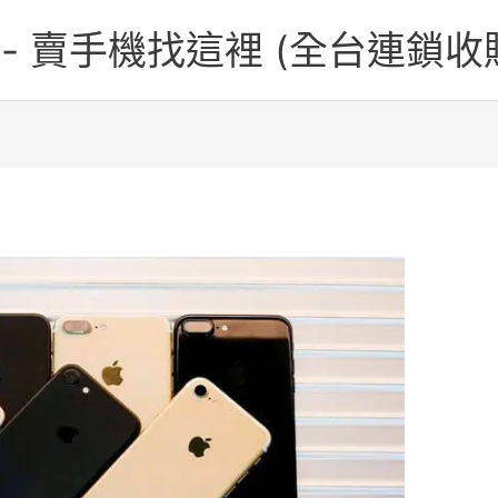
one - 賣手機找這裡 (全台連鎖收