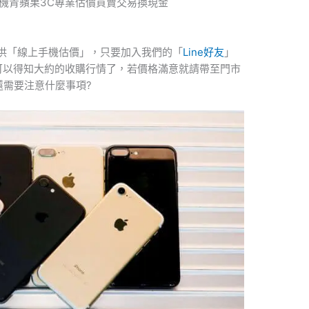
手機青蘋果3C專業估價買賣交易換現金
供「線上手機估價」，只要加入我們的「
Line好友
」
可以得知大約的收購行情了，若價格滿意就請帶至門市
還需要注意什麼事項?