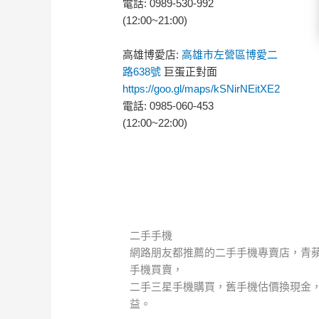
電話: 0989-530-992
(12:00~21:00)
高雄博愛店:
高雄市左營區博愛二
路638號
巨蛋正對面
https://goo.gl/maps/kSNirNEitXE2
電話: 0985-060-453
(12:00~22:00)
二手手機
網路朋友都推薦的二手手機專賣店，青
手機買賣，
二手三星手機購買，舊手機估價換現金
益。