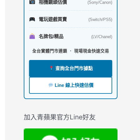
相機鏡頭估價
(Sony/Canon)
電玩遊戲買賣
(Switch/PS5)
名牌包/精品
(LV/Chanel)
全台實體門市連鎖 ． 現場現金快速交易
查詢全台門市據點
Line 線上快速估價
加入青蘋果官方Line好友