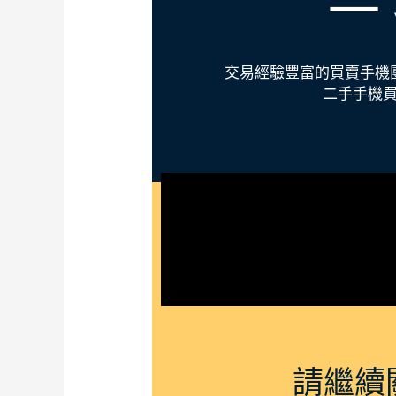
o
k
交易經驗豐富的買賣手機
二手手機
請繼續