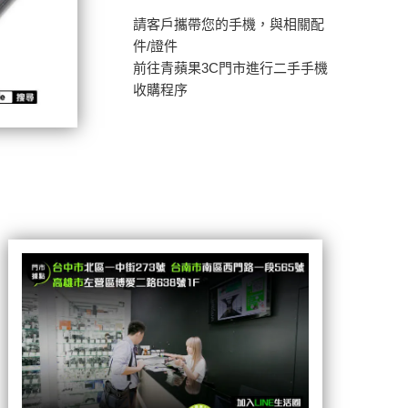
請客戶攜帶您的手機，與相關配
件/證件
前往青蘋果3C門市進行二手手機
收購程序