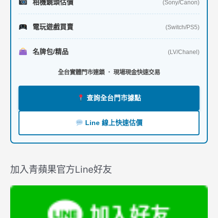
相機鏡頭估價
(Sony/Canon)
電玩遊戲買賣
(Switch/PS5)
名牌包/精品
(LV/Chanel)
全台實體門市連鎖 ． 現場現金快速交易
查詢全台門市據點
Line 線上快速估價
加入青蘋果官方Line好友