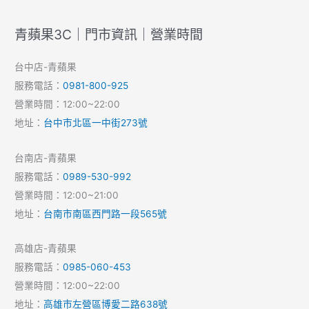
青蘋果3C｜門市資訊｜營業時間
台中店-青蘋果
服務電話：
0981-800-925
營業時間：12:00~22:00
地址：
台中市北區一中街273號
台南店-青蘋果
服務電話：
0989-530-992
營業時間：12:00~21:00
地址：
台南市南區西門路一段565號
高雄店-青蘋果
服務電話：
0985-060-453
營業時間：12:00~22:00
地址：
高雄市左營區博愛二路638號