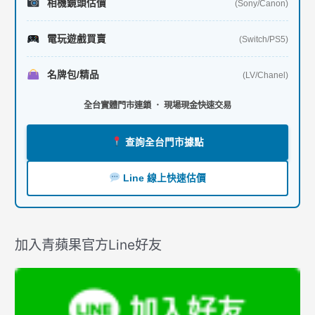
相機鏡頭估價
(Sony/Canon)
電玩遊戲買賣
(Switch/PS5)
名牌包/精品
(LV/Chanel)
全台實體門市連鎖 ． 現場現金快速交易
查詢全台門市據點
Line 線上快速估價
加入青蘋果官方Line好友