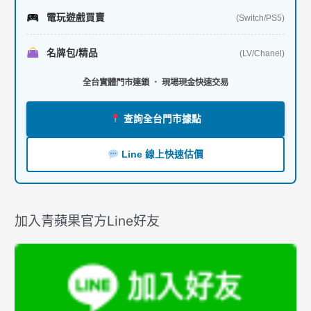
電玩遊戲買賣
(Switch/PS5)
名牌包/精品
(LV/Chanel)
全台實體門市連鎖 ． 現場現金快速交易
查詢全台門市據點
Line 線上快速估價
加入青蘋果官方Line好友