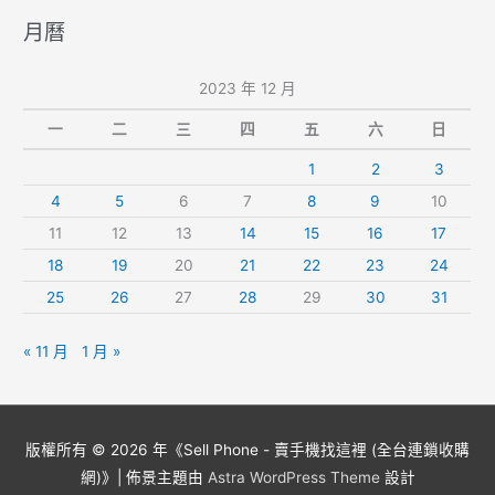
月曆
2023 年 12 月
一
二
三
四
五
六
日
1
2
3
4
5
6
7
8
9
10
11
12
13
14
15
16
17
18
19
20
21
22
23
24
25
26
27
28
29
30
31
« 11 月
1 月 »
版權所有 © 2026 年《
Sell Phone - 賣手機找這裡 (全台連鎖收購
網)
》| 佈景主題由
Astra WordPress Theme
設計