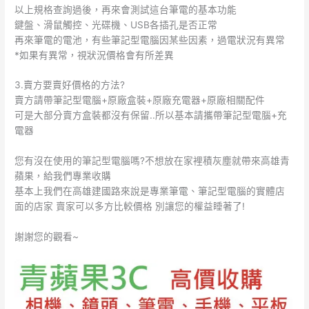
以上規格查詢過後，再來會測試這台筆電的基本功能
鍵盤、滑鼠觸控、光碟機、USB各插孔是否正常
再來筆電的電池，有些筆記型電腦因某些因素，過電狀況有異常
*如果有異常，視狀況價格會有所差異
3.賣方要賣好價格的方法?
賣方請帶筆記型電腦+原廠盒裝+原廠充電器+原廠相關配件
可是大部分賣方盒裝都沒有保留..所以基本請攜帶筆記型電腦+充
電器
您有沒在使用的筆記型電腦嗎?不想放在家裡積灰塵就帶來高雄青
蘋果，給我們專業收購
基本上我們在高雄建國路來說是專業筆電、筆記型電腦的實體店
面的店家 賣家可以多方比較價格 別讓您的權益睡著了!
謝謝您的觀看~