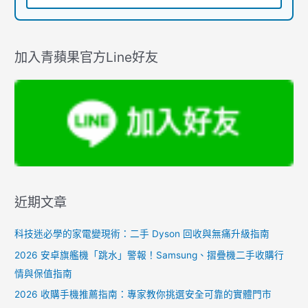
加入青蘋果官方Line好友
近期文章
科技迷必學的家電變現術：二手 Dyson 回收與無痛升級指南
2026 安卓旗艦機「跳水」警報！Samsung、摺疊機二手收購行
情與保值指南
2026 收購手機推薦指南：專家教你挑選安全可靠的實體門市