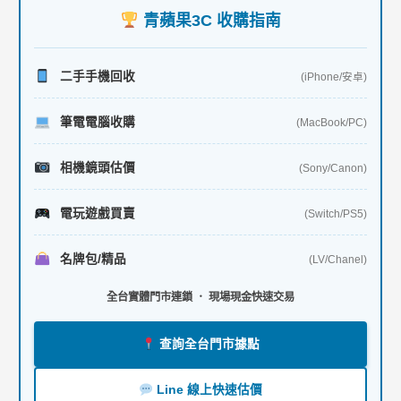
鍵
青蘋果3C 收購指南
字
:
二手手機回收
(iPhone/安卓)
筆電電腦收購
(MacBook/PC)
相機鏡頭估價
(Sony/Canon)
電玩遊戲買賣
(Switch/PS5)
名牌包/精品
(LV/Chanel)
全台實體門市連鎖 ． 現場現金快速交易
查詢全台門市據點
Line 線上快速估價