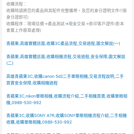
收購流程：
收購時請將您的產品與其配件完整攜帶，及您的身分證明文件(1張
身分證即可)
收購程序：現場估價->產品測試
->
現金交易->影印客戶證件(影本
會蓋上作廢章處理)
青蘋果,高雄實體店面,收購3C產品流程,交易過程,圖文解說(一)
青蘋果,高雄實體店面,收購相機流程,交易過程,安全保障,圖文解說
(二)
高雄青蘋果3C,收購canon 5d2二手單眼相機,交易流程說明,二手
買賣安全保障,收購相機過程
青蘋果3C,nikon單眼相機,收購流程介紹,二手相機買賣,收購單眼相
機,0989-530-992
青蘋果3C,收購SONY A7R,收購SONY單眼相機流程介紹,二手相機
收購,收購單眼相機,0989-530-992