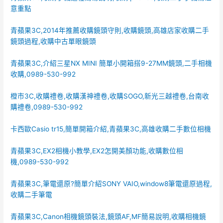
意重點
青蘋果3C,2014年推薦收購鏡頭守則,收購鏡頭,高雄店家收購二手
鏡頭過程,收購中古單眼鏡頭
青蘋果3C,介紹三星NX MINI 簡單小開箱搭9-27MM鏡頭,二手相機
收購,0989-530-992
橙市3C,收購禮卷,收購漢神禮卷,收購SOGO,新光三越禮卷,台南收
購禮卷,0989-530-992
卡西歐Casio tr15,簡單開箱介紹,青蘋果3C,高雄收購二手數位相機
青蘋果3C,EX2相機小教學,EX2怎開美顏功能,收購數位相
機,0989-530-992
青蘋果3C,筆電還原?簡單介紹SONY VAIO,window8筆電還原過程,
收購二手筆電
青蘋果3C,Canon相機鏡頭裝法,鏡頭AF,MF簡易說明,收購相機鏡