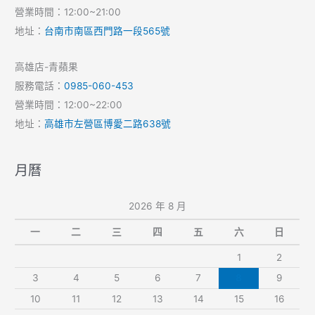
營業時間：12:00~21:00
地址：
台南市南區西門路一段565號
高雄店-青蘋果
服務電話：
0985-060-453
營業時間：12:00~22:00
地址：
高雄市左營區博愛二路638號
月曆
2026 年 8 月
一
二
三
四
五
六
日
1
2
3
4
5
6
7
8
9
10
11
12
13
14
15
16