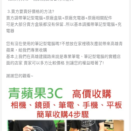
3.
賣方要賣好價格的方法?
賣方請帶筆記型電腦
+原廠盒裝+原廠充電器+原廠相關配件
可是大部分賣方盒裝都沒有保留..所以基本請攜帶筆記型電腦+充
電器
您有沒在使用的筆記型電腦嗎?不想放在家裡積灰塵就帶來高雄青
蘋果，給我們專業收購
基本上我們在高雄建國路來說是專業筆電、筆記型電腦的實體店
面的店家 賣家可以多方比較價格 別讓您的權益睡著了!
謝謝您的觀看~