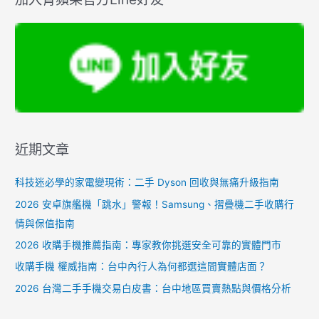
近期文章
科技迷必學的家電變現術：二手 Dyson 回收與無痛升級指南
2026 安卓旗艦機「跳水」警報！Samsung、摺疊機二手收購行
情與保值指南
2026 收購手機推薦指南：專家教你挑選安全可靠的實體門市
收購手機 權威指南：台中內行人為何都選這間實體店面？
2026 台灣二手手機交易白皮書：台中地區買賣熱點與價格分析