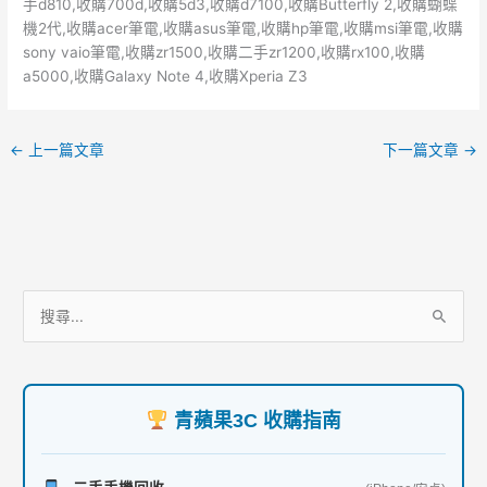
手d810,收購700d,收購5d3,收購d7100,收購Butterfly 2,收購蝴蝶
機2代,收購acer筆電,收購asus筆電,收購hp筆電,收購msi筆電,收購
sony vaio筆電,收購zr1500,收購二手zr1200,收購rx100,收購
a5000,收購Galaxy Note 4,收購Xperia Z3
←
上一篇文章
下一篇文章
→
服
搜
務
尋
項
關
目
鍵
青蘋果3C 收購指南
字
: