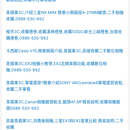
青蘋果3C,介紹三星NX MINI 簡單小開箱搭9-27MM鏡頭,二手相機
收購,0989-530-992
橙市3C,收購禮卷,收購漢神禮卷,收購SOGO,新光三越禮卷,台南收
購禮卷,0989-530-992
卡西歐Casio tr15,簡單開箱介紹,青蘋果3C,高雄收購二手數位相機
青蘋果3C,EX2相機小教學,EX2怎開美顏功能,收購數位相
機,0989-530-992
青蘋果3C,筆電還原?簡單介紹SONY VAIO,window8筆電還原過程,
收購二手筆電
青蘋果3C,Canon相機鏡頭裝法,鏡頭AF,MF簡易說明,收購相機鏡
頭0989-530-992
高雄青蘋果3C,消費級相機,三星EX1與EX2差異比較,簡易說明,二手
收購