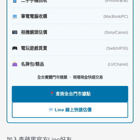
二手手機回收
(iPhone/安卓)
筆電電腦收購
(MacBook/PC)
相機鏡頭估價
(Sony/Canon)
電玩遊戲買賣
(Switch/PS5)
名牌包/精品
(LV/Chanel)
全台實體門市連鎖 ． 現場現金快速交易
查詢全台門市據點
Line 線上快速估價
加入青蘋果官方Line好友